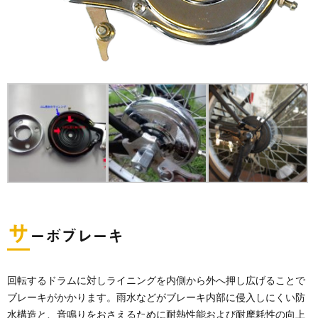
サ
ーボブレーキ
回転するドラムに対しライニングを内側から外へ押し広げることで
ブレーキがかかります。雨水などがブレーキ内部に侵入しにくい防
水構造と、音鳴りをおさえるために耐熱性能および耐摩耗性の向上