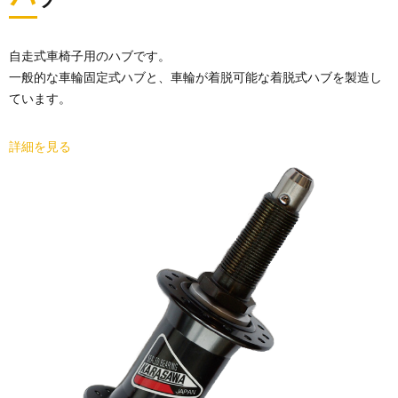
ブ
自走式車椅子用のハブです。
一般的な車輪固定式ハブと、車輪が着脱可能な着脱式ハブを製造し
ています。
詳細を見る