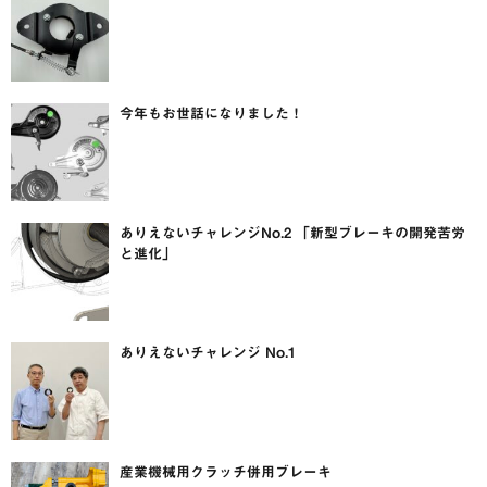
今年もお世話になりました！
ありえないチャレンジNo.2 「新型ブレーキの開発苦労
と進化」
ありえないチャレンジ No.1
産業機械用クラッチ併用ブレーキ