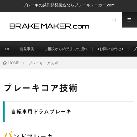
ブレーキの試作開発製造ならブレーキメーカー.com
TOP
開発事例
ご相談から納品までの流れ
●お問い合わせ●
ブ
ブレーキコア技術
HOME
ブレーキコア技術
自転車用ドラムブレーキ
バ