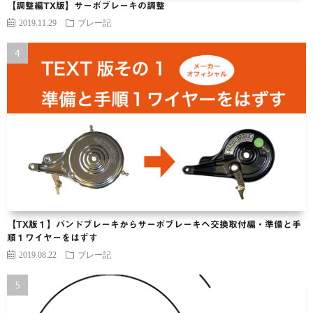
【調整編TX版】サーボブレーキの調整
2019.11.29
ブレー記
【TX版１】バンドブレーキからサーボブレーキヘ交換取付編・準備と手
順１ワイヤーをはずす
2019.08.22
ブレー記