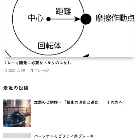
ブレーキ開発に必要なトルクのはなし
2021.02.09
ブレー記
最近の投稿
念頭のご挨拶 – 「技術の深化と進化。。その先へ」
パーソナルモビリティ用ブレーキ