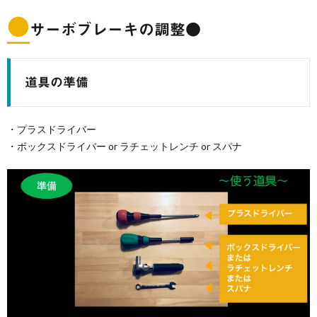
●
サーボブレーキの調整●
道具の準備
・プラスドライバー
・ボックスドライバー or ラチェットレンチ or スパナ