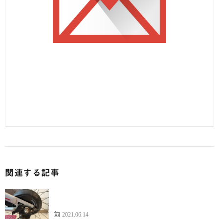
関連する記事
ブリヂストン「BLOUSON」ブレーキ交換レポート
VOL1・巨匠ジウジアーロデザイン
2021.06.14