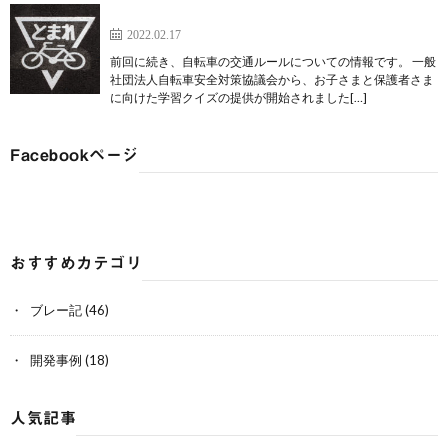
【学びネタ２】自転車安全運転学習クイズ
2022.02.17
前回に続き、自転車の交通ルールについての情報です。 一般
社団法人自転車安全対策協議会から、お子さまと保護者さま
に向けた学習クイズの提供が開始されました[…]
Facebookページ
おすすめカテゴリ
ブレー記
(46)
開発事例
(18)
人気記事