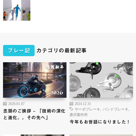
ブレー記
カテゴリの最新記事
2026.01.07
2024.12.31
サーボブレーキ
,
バンドブレーキ
,
念頭のご挨拶 – 「技術の深化
唐沢製作所
と進化。。その先へ」
今年もお世話になりました！