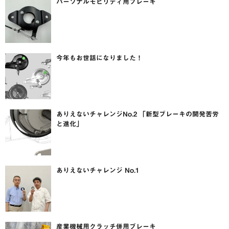
パーソナルモビリティ用ブレーキ
今年もお世話になりました！
ありえないチャレンジNo.2 「新型ブレーキの開発苦労
と進化」
ありえないチャレンジ No.1
産業機械用クラッチ併用ブレーキ