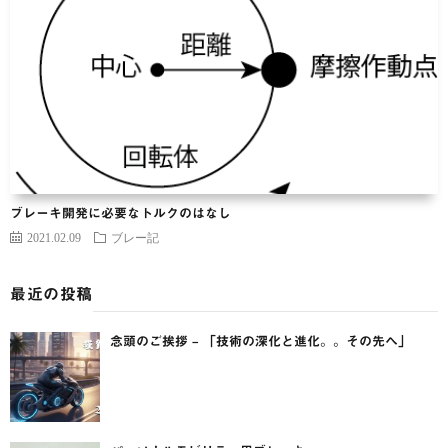
ブレーキ開発に必要なトルクのはなし
2021.02.09
ブレー記
最近の投稿
念頭のご挨拶 – 「技術の深化と進化。。その先へ」