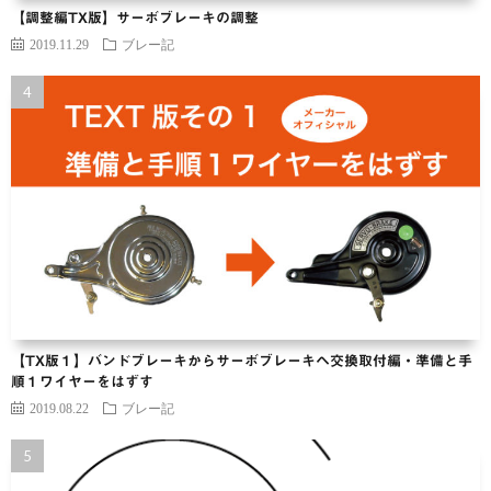
【調整編TX版】サーボブレーキの調整
2019.11.29
ブレー記
【TX版１】バンドブレーキからサーボブレーキヘ交換取付編・準備と手
順１ワイヤーをはずす
2019.08.22
ブレー記