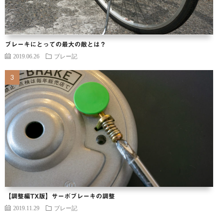
ブレーキにとっての最大の敵とは？
2019.06.26
ブレー記
【調整編TX版】サーボブレーキの調整
2019.11.29
ブレー記