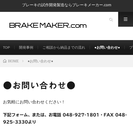
ブレーキの試作開発製造ならブレーキメーカー.com
TOP
開発事例
ご相談から納品までの流れ
●お問い合わせ●
ブ
●お問い合わせ●
HOME
●お問い合わせ●
お気軽にお問い合わせください！
下記フォーム、または、お電話 048-927-1801・FAX 048-
925-3330より