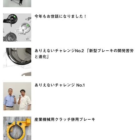
今年もお世話になりました！
ありえないチャレンジNo.2 「新型ブレーキの開発苦労
と進化」
ありえないチャレンジ No.1
産業機械用クラッチ併用ブレーキ