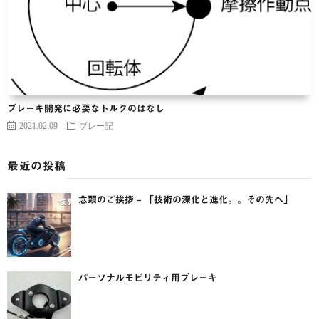
ブレーキ開発に必要なトルクのはなし
2021.02.09
ブレー記
最近の投稿
念頭のご挨拶 – 「技術の深化と進化。。その先へ」
パーソナルモビリティ用ブレーキ