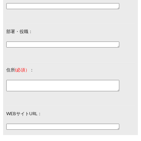
部署・役職：
住所
(必須）
：
WEBサイトURL：