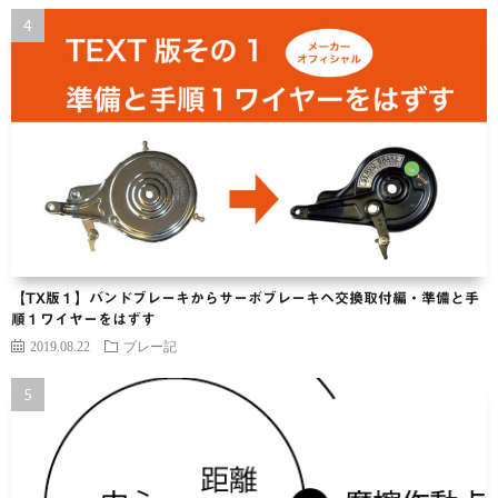
【TX版１】バンドブレーキからサーボブレーキヘ交換取付編・準備と手
順１ワイヤーをはずす
2019.08.22
ブレー記