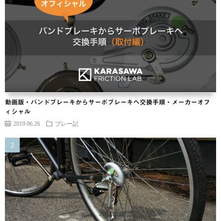
動画版・バンドブレーキからサーボブレーキヘ交換手順・メーカーオフ
ィシャル
2019.06.26
ブレー記