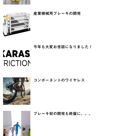
産業機械用ブレーキの開発
今年も大変お世話になりました！
コンポーネントのワイヤレス
ブレーキ材の開発も終盤に。。。