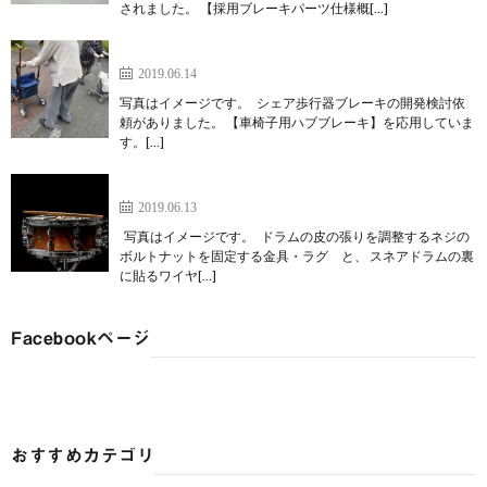
されました。 【採用ブレーキパーツ仕様概[…]
開発事例：シェア歩行器・制動部
2019.06.14
写真はイメージです。 シェア歩行器ブレーキの開発検討依
頼がありました。 【車椅子用ハブブレーキ】を応用していま
す。[…]
開発事例：ラグ及びストレイナー
2019.06.13
写真はイメージです。 ドラムの皮の張りを調整するネジの
ボルトナットを固定する金具・ラグ と、 スネアドラムの裏
に貼るワイヤ[…]
Facebookページ
おすすめカテゴリ