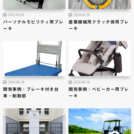
2025.05.02
2024.03.26
パーソナルモビリティ用ブレ
産業機械用クラッチ併用ブレ
ーキ
ーキ
2019.06.18
2019.06.18
開発事例：ブレーキ付き台
開発事例：ベビーカー用ブレ
車・制動部
ーキ