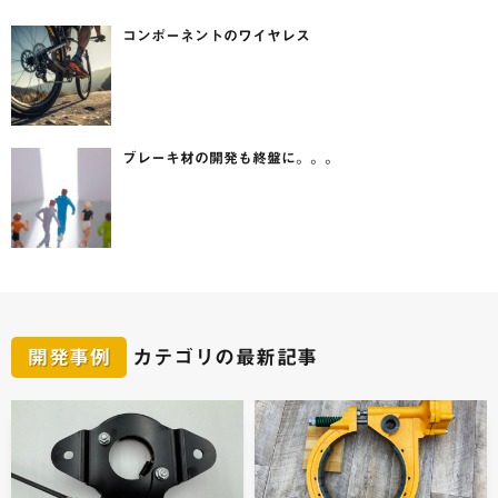
コンポーネントのワイヤレス
ブレーキ材の開発も終盤に。。。
開発事例
カテゴリの最新記事