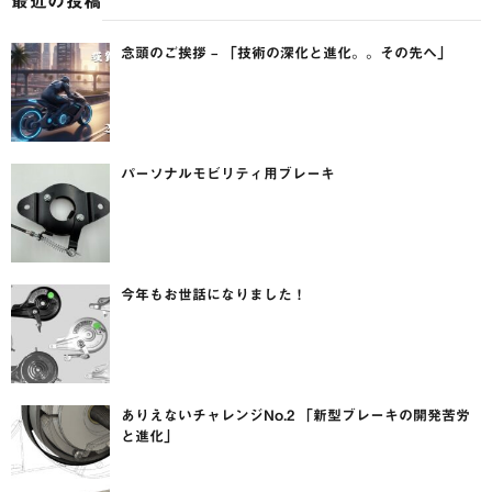
最近の投稿
念頭のご挨拶 – 「技術の深化と進化。。その先へ」
パーソナルモビリティ用ブレーキ
今年もお世話になりました！
ありえないチャレンジNo.2 「新型ブレーキの開発苦労
と進化」