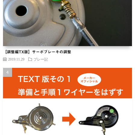
【調整編TX版】サーボブレーキの調整
2019.11.29
ブレー記