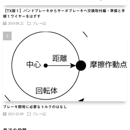
【TX版１】バンドブレーキからサーボブレーキヘ交換取付編・準備と手
順１ワイヤーをはずす
2019.08.22
ブレー記
ブレーキ開発に必要なトルクのはなし
2021.02.09
ブレー記